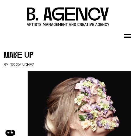
Skip to content
make up
BY DS SANCHEZ