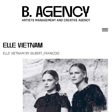
Skip to content
elle vietnam
ELLE VIETNAM BY GILBERT_FRANCOIS