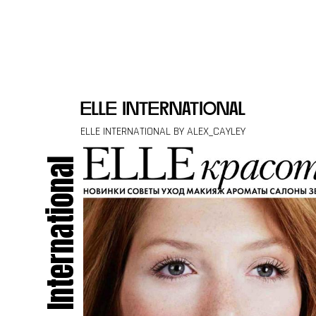
Skip to content
elle international
ELLE INTERNATIONAL BY ALEX_CAYLEY
Elle International