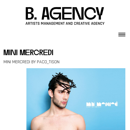
Skip to content
mini mercredi
MINI MERCREDI BY PACO_TISON